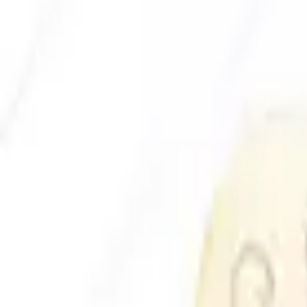
Envío GRATIS en pedidos +59€