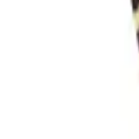
Envío GRATIS en pedidos +59€