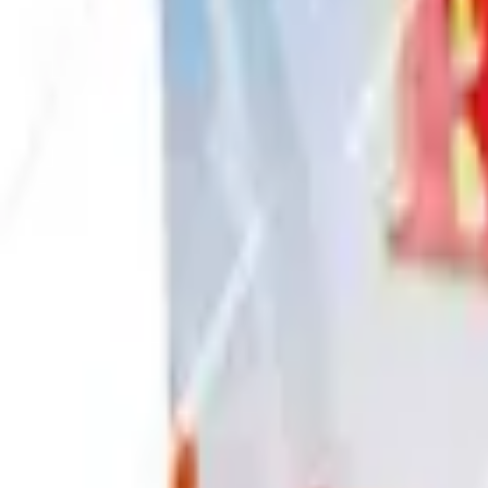
Envío GRATIS en pedidos +59€