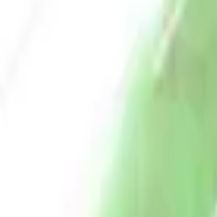
Envío GRATIS en pedidos +59€