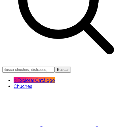
Buscar
✨
Explorar Catálogo
Chuches