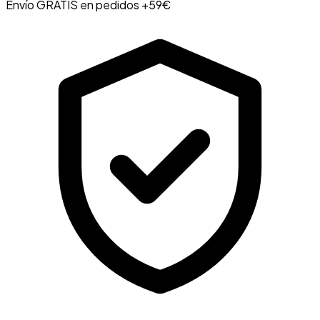
Envío GRATIS en pedidos +59€