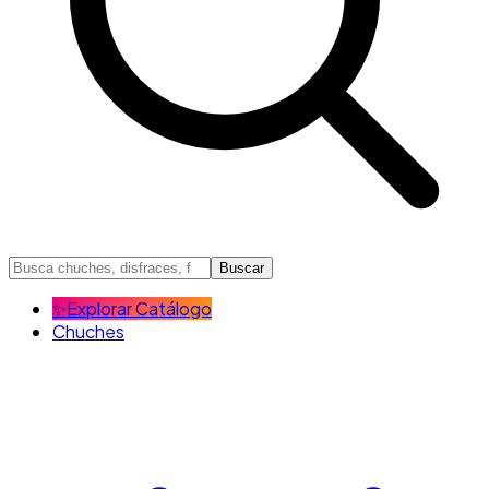
Buscar
✨
Explorar Catálogo
Chuches