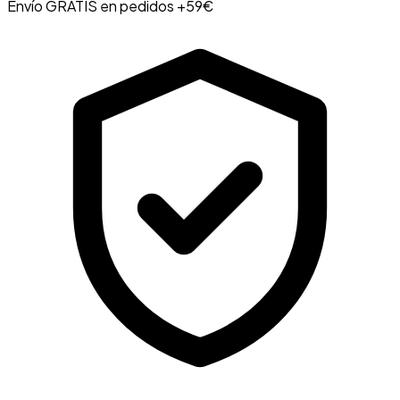
Envío GRATIS en pedidos +59€