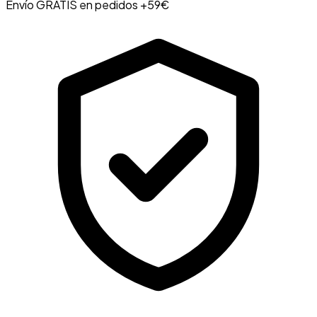
Envío GRATIS en pedidos +59€