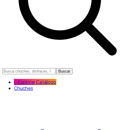
Buscar
✨
Explorar Catálogo
Chuches