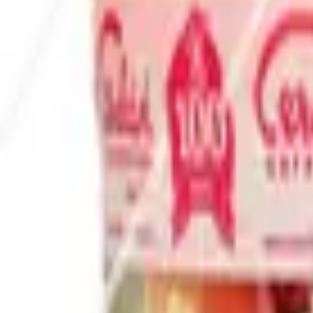
Envío GRATIS en pedidos +59€