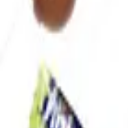
Envío GRATIS en pedidos +59€