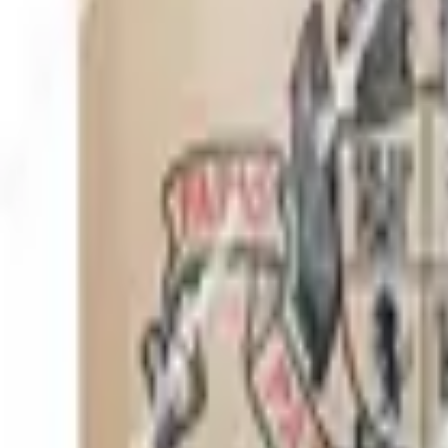
Envío GRATIS en pedidos +59€