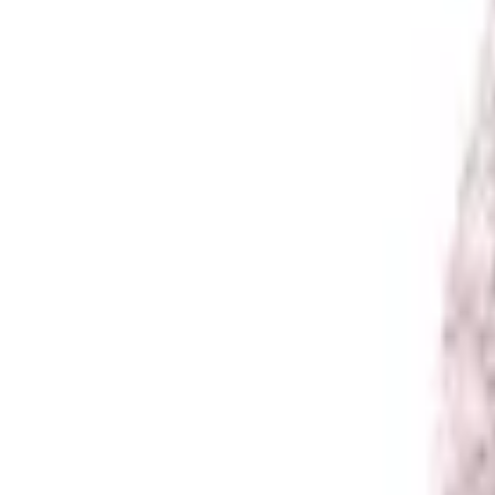
Envío GRATIS en pedidos +59€