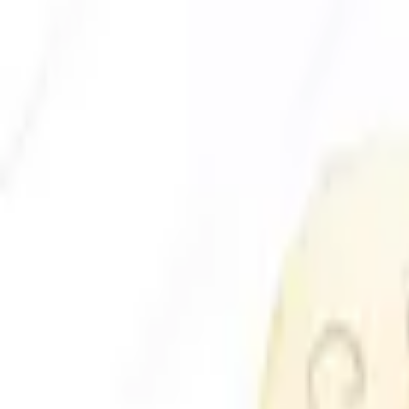
Envío GRATIS en pedidos +59€