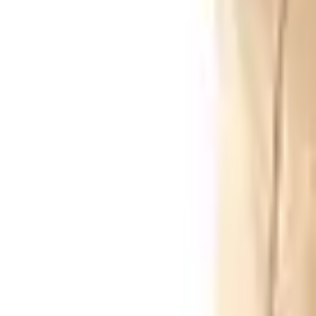
Envío GRATIS en pedidos +59€