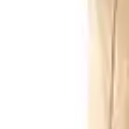
Envío GRATIS en pedidos +59€