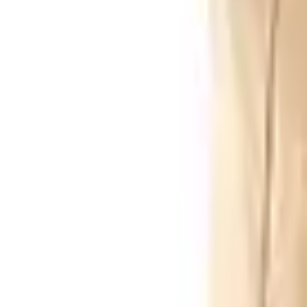
Envío GRATIS en pedidos +59€