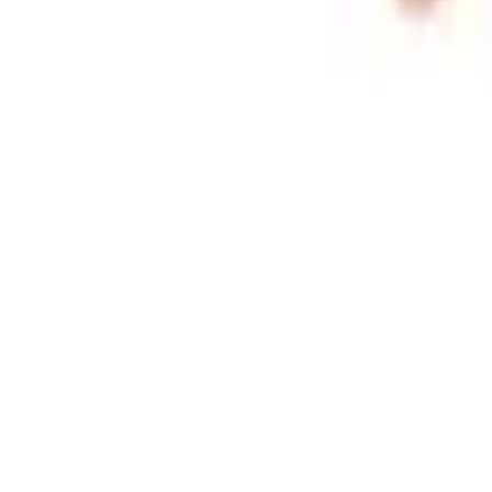
Envío GRATIS en pedidos +59€