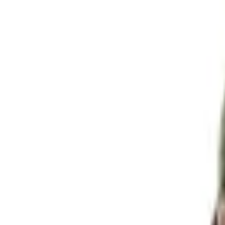
Envío GRATIS en pedidos +59€