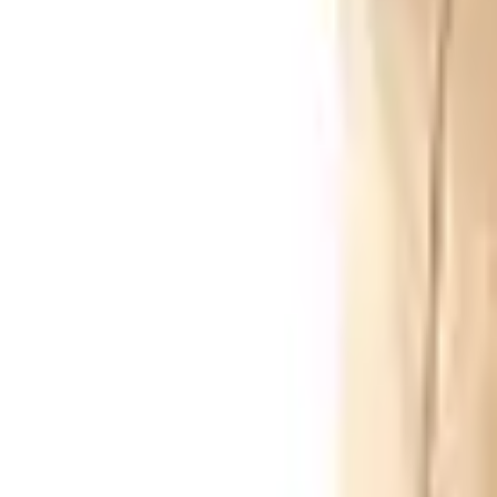
Envío GRATIS en pedidos +59€