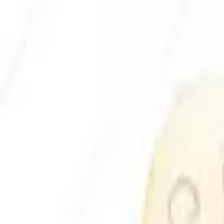
Envío GRATIS en pedidos +59€