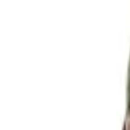
Envío GRATIS en pedidos +59€