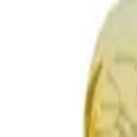
Envío GRATIS en pedidos +59€