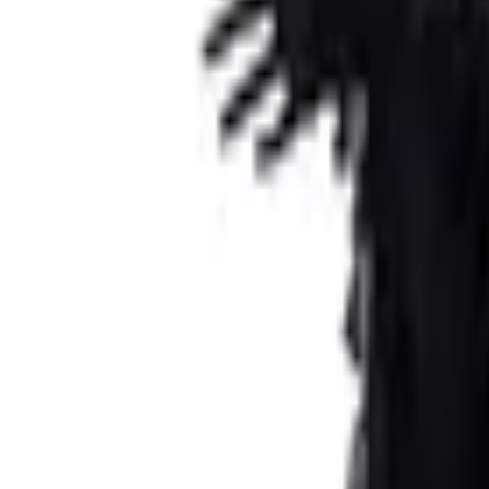
Envío GRATIS en pedidos +59€