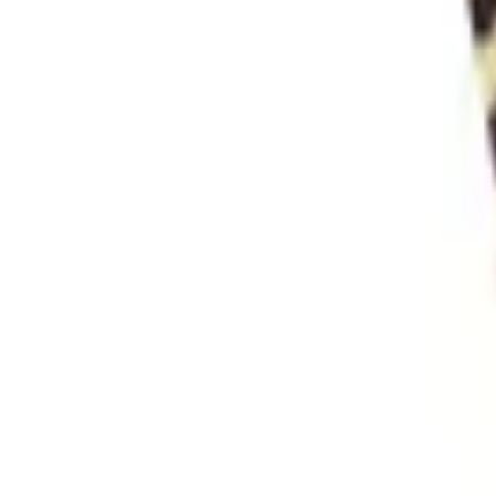
Envío GRATIS en pedidos +59€