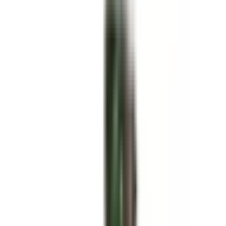
Envío GRATIS en pedidos +59€