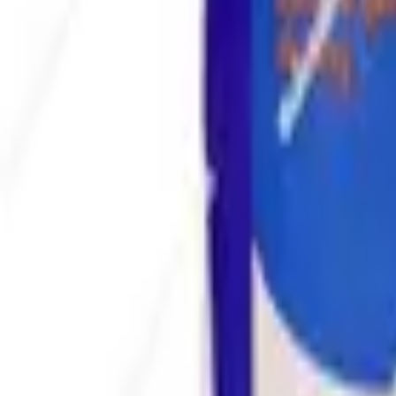
Envío GRATIS en pedidos +59€