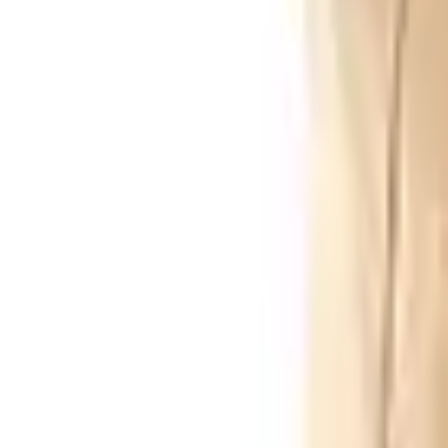
Envío GRATIS en pedidos +59€