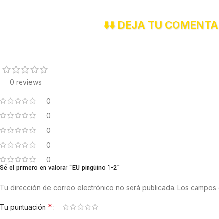
⬇️⬇️ DEJA TU COMENTA
0 reviews
0
0
0
0
0
Sé el primero en valorar “EU pingüino 1-2”
Tu dirección de correo electrónico no será publicada.
Los campos 
*
Tu puntuación