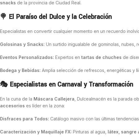
snacks
de la provincia de Ciudad Real.
🍭 El Paraíso del Dulce y la Celebración
Especialistas en convertir cualquier momento en un recuerdo inolvid
Golosinas y Snacks:
Un surtido inigualable de gominolas, nubes, 
Eventos Personalizados:
Expertos en
tartas de chuches
de diseñ
Bodega y Bebidas:
Amplia selección de refrescos, energéticas y
l
🎭 Especialistas en Carnaval y Transformación
En la cuna de la
Máscara Callejera
, Dulcealmacén es la parada obl
accesorios
es líder en la zona:
Disfraces para Todos:
Catálogo masivo con las últimas tendencias 
Caracterización y Maquillaje FX:
Pinturas al agua,
látex, sangre 