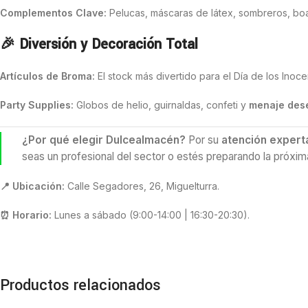
Complementos Clave:
Pelucas, máscaras de látex, sombreros, boa
🎉 Diversión y Decoración Total
Artículos de Broma:
El stock más divertido para el Día de los Inoce
Party Supplies:
Globos de helio, guirnaldas, confeti y
menaje des
¿Por qué elegir Dulcealmacén?
Por su
atención expert
seas un profesional del sector o estés preparando la próxima 
📍 Ubicación:
Calle Segadores, 26, Miguelturra.
⏰ Horario:
Lunes a sábado (9:00-14:00 | 16:30-20:30).
Productos relacionados