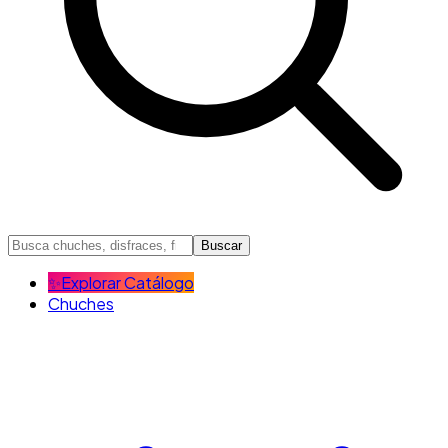
Buscar
✨
Explorar Catálogo
Chuches