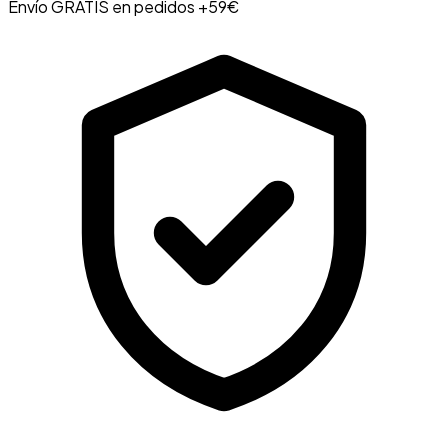
Envío GRATIS en pedidos +59€