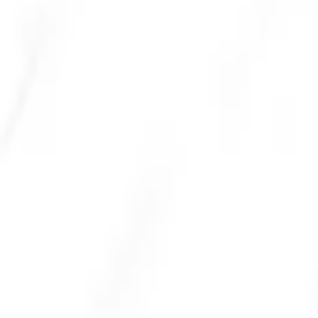
Envío GRATIS en pedidos +59€