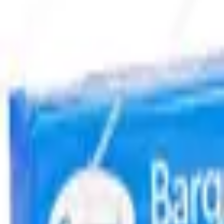
Envío GRATIS en pedidos +59€