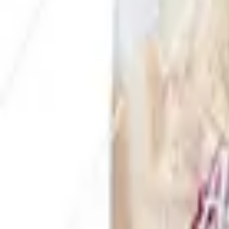
Envío GRATIS en pedidos +59€