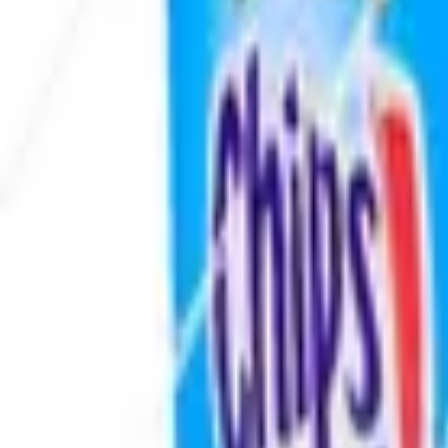
Envío GRATIS en pedidos +59€