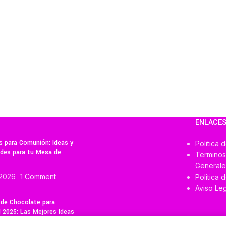
ENLACES
 para Comunión: Ideas y
Politica 
des para tu Mesa de
Terminos
Generale
/2026
1 Comment
Politica 
Aviso Leg
de Chocolate para
 2025: Las Mejores Ideas
galar