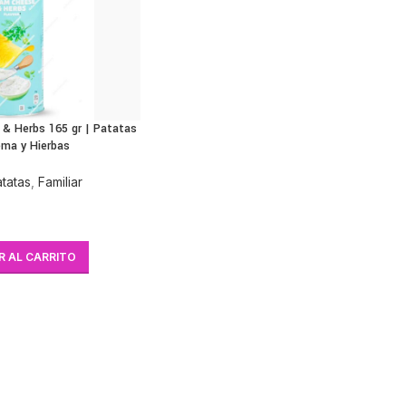
 & Herbs 165 gr | Patatas
ma y Hierbas
tatas
,
Familiar
R AL CARRITO