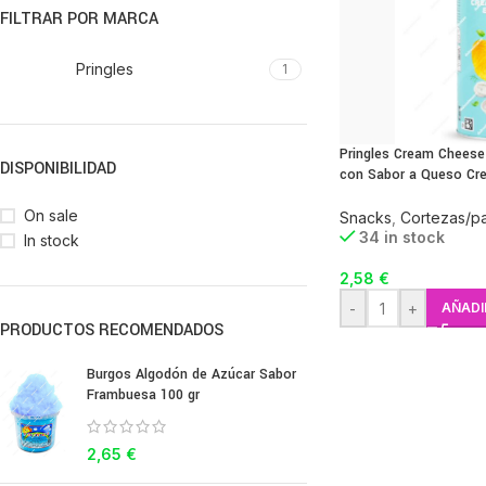
FILTRAR POR MARCA
Pringles
1
Pringles Cream Cheese
DISPONIBILIDAD
con Sabor a Queso Cre
On sale
Snacks
,
Cortezas/pa
34 in stock
In stock
2,58
€
-
+
AÑADI
PRODUCTOS RECOMENDADOS
Burgos Algodón de Azúcar Sabor
Frambuesa 100 gr
2,65
€